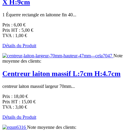
X H:9cm
1 Équerre rectangle en laitonne fin 40...
Prix :
6,00 €
Prix HT :
5,00 €
TVA :
1,00 €
Détails du Produit
Note
moyenne des clients:
Centreur laiton massif L:7cm H:4.7cm
centreur laiton masssif largeur 70mm...
Prix :
18,00 €
Prix HT :
15,00 €
TVA :
3,00 €
Détails du Produit
Note moyenne des clients: