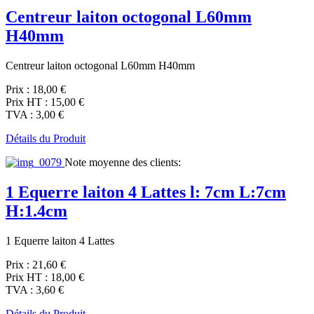
Centreur laiton octogonal L60mm
H40mm
Centreur laiton octogonal L60mm H40mm
Prix :
18,00 €
Prix HT :
15,00 €
TVA :
3,00 €
Détails du Produit
Note moyenne des clients:
1 Equerre laiton 4 Lattes l: 7cm L:7cm
H:1.4cm
1 Equerre laiton 4 Lattes
Prix :
21,60 €
Prix HT :
18,00 €
TVA :
3,60 €
Détails du Produit