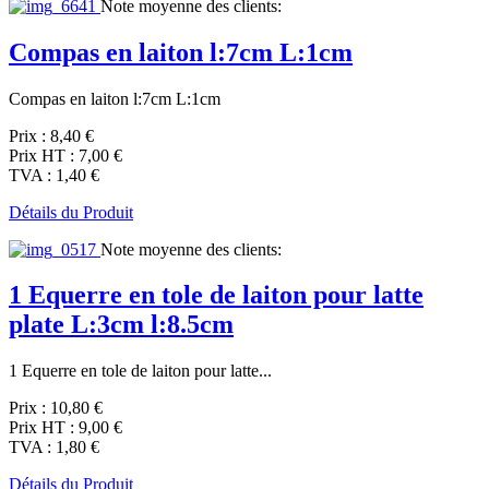
Note moyenne des clients:
Compas en laiton l:7cm L:1cm
Compas en laiton l:7cm L:1cm
Prix :
8,40 €
Prix HT :
7,00 €
TVA :
1,40 €
Détails du Produit
Note moyenne des clients:
1 Equerre en tole de laiton pour latte
plate L:3cm l:8.5cm
1 Equerre en tole de laiton pour latte...
Prix :
10,80 €
Prix HT :
9,00 €
TVA :
1,80 €
Détails du Produit