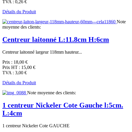
TVA :
0,26 €
Détails du Produit
Note
moyenne des clients:
Centreur laitonné L:11.8cm H:6cm
Centreur laitonné largeur 118mm hauteur...
Prix :
18,00 €
Prix HT :
15,00 €
TVA :
3,00 €
Détails du Produit
Note moyenne des clients:
1 centreur Nickeler Cote Gauche l:5cm.
L:4cm
1 centreur Nickeler Cote GAUCHE