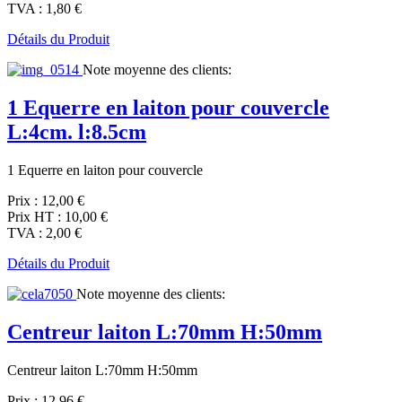
TVA :
1,80 €
Détails du Produit
Note moyenne des clients:
1 Equerre en laiton pour couvercle
L:4cm. l:8.5cm
1 Equerre en laiton pour couvercle
Prix :
12,00 €
Prix HT :
10,00 €
TVA :
2,00 €
Détails du Produit
Note moyenne des clients:
Centreur laiton L:70mm H:50mm
Centreur laiton L:70mm H:50mm
Prix :
12,96 €