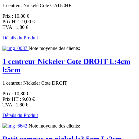
1 centreur Nickelé Cote GAUCHE
Prix :
10,80 €
Prix HT :
9,00 €
TVA :
1,80 €
Détails du Produit
Note moyenne des clients:
1 centreur Nickeler Cote DROIT L:4cm
l:5cm
1 centreur Nickeler Cote DROIT
Prix :
10,80 €
Prix HT :
9,00 €
TVA :
1,80 €
Détails du Produit
Note moyenne des clients:
Petit compas en nickel l:3.5cm L:2cm