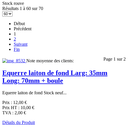
Stock rouve
Résultats 1 à 60 sur 70
Début
Précédent
1
2
Suivant
Fin
Page 1 sur 2
Note moyenne des clients:
Equerre laiton de fond Larg: 35mm
Long: 70mm + boule
Equerre laiton de fond Stock neuf...
Prix :
12,00 €
Prix HT :
10,00 €
TVA :
2,00 €
Détails du Produit