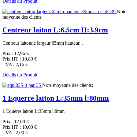
Détails du Produit
Note
moyenne des clients:
Centreur laiton L:6.5cm H:3.9cm
Centreur laitonné largeur 65mm hauteur...
Prix :
12,96 €
Prix HT :
10,80 €
TVA :
2,16 €
Détails du Produit
Note moyenne des clients:
1 Equerre laiton L:35mm l:80mm
1 Equerre laiton L:35mm l:8mm
Prix :
12,00 €
Prix HT :
10,00 €
TVA :
2,00 €