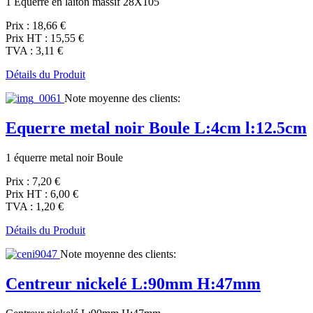
1 Équerre en laiton massif 28X105
Prix :
18,66 €
Prix HT :
15,55 €
TVA :
3,11 €
Détails du Produit
Note moyenne des clients:
Equerre metal noir Boule L:4cm l:12.5cm
1 équerre metal noir Boule
Prix :
7,20 €
Prix HT :
6,00 €
TVA :
1,20 €
Détails du Produit
Note moyenne des clients:
Centreur nickelé L:90mm H:47mm