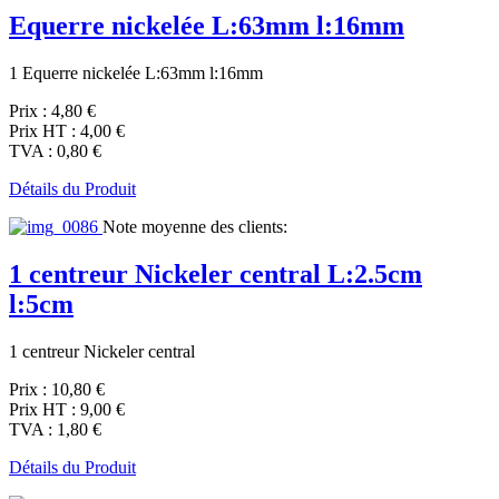
Equerre nickelée L:63mm l:16mm
1 Equerre nickelée L:63mm l:16mm
Prix :
4,80 €
Prix HT :
4,00 €
TVA :
0,80 €
Détails du Produit
Note moyenne des clients:
1 centreur Nickeler central L:2.5cm
l:5cm
1 centreur Nickeler central
Prix :
10,80 €
Prix HT :
9,00 €
TVA :
1,80 €
Détails du Produit