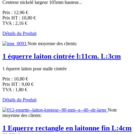
Centreur nickelé largeur 105mm hauteur...
Prix :
12,96 €
Prix HT :
10,80 €
TVA :
2,16 €
Détails du Produit
Note moyenne des clients:
1 équerre laiton cintrée l:11cm. L:3cm
1 équerre laiton pour malle cintrée
Prix :
10,80 €
Prix HT :
9,00 €
TVA :
1,80 €
Détails du Produit
Note
moyenne des clients:
1 Equerre rectangle en laitonne fin L:4cm