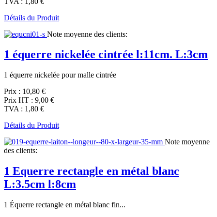
TVA :
1,80 €
Détails du Produit
Note moyenne des clients:
1 équerre nickelée cintrée l:11cm. L:3cm
1 équerre nickelée pour malle cintrée
Prix :
10,80 €
Prix HT :
9,00 €
TVA :
1,80 €
Détails du Produit
Note moyenne
des clients:
1 Equerre rectangle en métal blanc
L:3.5cm l:8cm
1 Équerre rectangle en métal blanc fin...