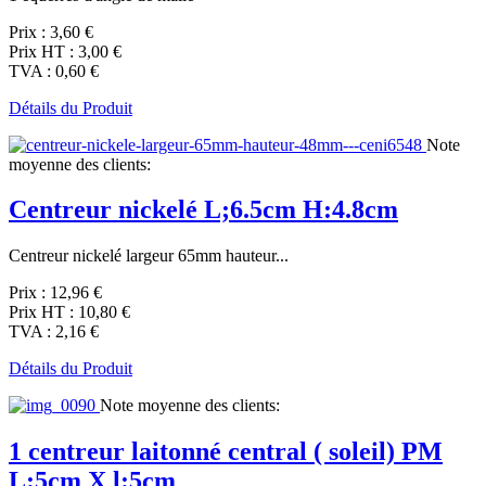
Prix :
3,60 €
Prix HT :
3,00 €
TVA :
0,60 €
Détails du Produit
Note
moyenne des clients:
Centreur nickelé L;6.5cm H:4.8cm
Centreur nickelé largeur 65mm hauteur...
Prix :
12,96 €
Prix HT :
10,80 €
TVA :
2,16 €
Détails du Produit
Note moyenne des clients:
1 centreur laitonné central ( soleil) PM
L:5cm X l:5cm