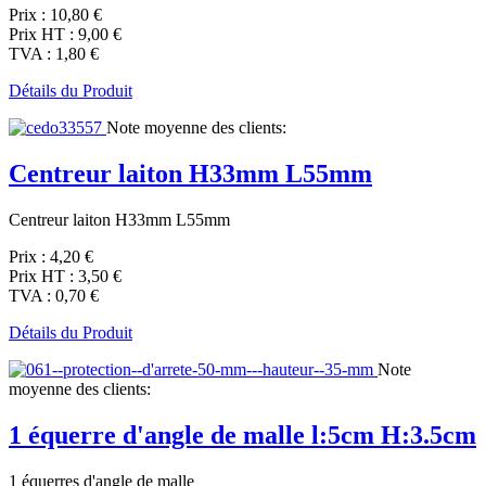
Prix :
10,80 €
Prix HT :
9,00 €
TVA :
1,80 €
Détails du Produit
Note moyenne des clients:
Centreur laiton H33mm L55mm
Centreur laiton H33mm L55mm
Prix :
4,20 €
Prix HT :
3,50 €
TVA :
0,70 €
Détails du Produit
Note
moyenne des clients:
1 équerre d'angle de malle l:5cm H:3.5cm
1 équerres d'angle de malle