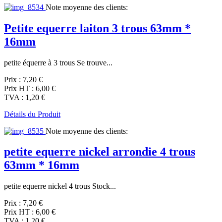
Note moyenne des clients:
Petite equerre laiton 3 trous 63mm *
16mm
petite équerre à 3 trous Se trouve...
Prix :
7,20 €
Prix HT :
6,00 €
TVA :
1,20 €
Détails du Produit
Note moyenne des clients:
petite equerre nickel arrondie 4 trous
63mm * 16mm
petite equerre nickel 4 trous Stock...
Prix :
7,20 €
Prix HT :
6,00 €
TVA :
1,20 €