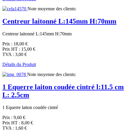
Note moyenne des clients:
Centreur laitonné L:145mm H:70mm
Centreur laitonné L:145mm H:70mm
Prix :
18,00 €
Prix HT :
15,00 €
TVA :
3,00 €
Détails du Produit
Note moyenne des clients:
1 Equerre laiton coudée cintré l:11.5 cm
L: 2.5cm
1 Equerre laiton coudée cintré
Prix :
9,60 €
Prix HT :
8,00 €
TVA :
1,60 €