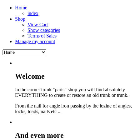
Home
index
Shop
View Cart
Show categories
Terms of Sales
Manage my account
Welcome
In the corner trunk "parts" shop you will find absolutely
EVERYTHING to create or restore an old trunk or trunk.
From the nail for angle iron passing by the lozine of angles,
locks, toads, nails etc ...
And even more