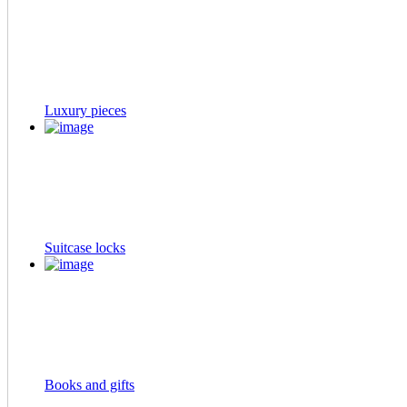
Luxury pieces
Suitcase locks
Books and gifts