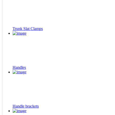
Trunk Slat Clamps
Handles
Handle brackets