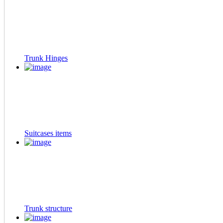
Trunk Hinges
Suitcases items
Trunk structure