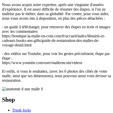
Nous avons acquis notre expertise, après une vingtaine d'années
d'expérience. Il est assez difficile de résumer des étapes, si l'on ne
maîtrise pas le métier, dans sa globalité. Par contre, pour vous aider,
nous vous avons mis à disposition, en plus des pièces détachées :
- un guide à télécharger, pour retrouver des étapes en texte et images
avec les commentaires
https://boutique.la-malle-en-coin.com/fr/accueil/index/librairie-et-
cadeaux-books-ans-gifts/guide-de-restauration-des-malles-de-
voyage-detail.html
- des vidéos sur Youtube, pour voir les gestes précisément, étape par
étape :
https://www.youtube.com/user/malleencoin/videos
Et enfin, si vous le souhaitez, (avec les 6 photos des côtés de votre
malle, ainsi que ses dimensions), nous pouvons aussi vous deviser sa
restauration.
Shop
Trunk locks