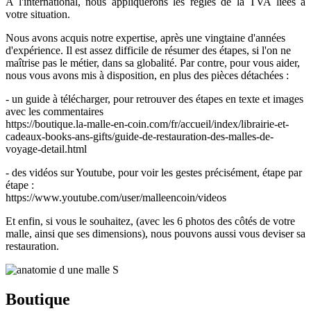
A l'international, nous appliquerons les règles de la TVA liées à
votre situation.
Nous avons acquis notre expertise, après une vingtaine d'années
d'expérience. Il est assez difficile de résumer des étapes, si l'on ne
maîtrise pas le métier, dans sa globalité. Par contre, pour vous aider,
nous vous avons mis à disposition, en plus des pièces détachées :
- un guide à télécharger, pour retrouver des étapes en texte et images
avec les commentaires
https://boutique.la-malle-en-coin.com/fr/accueil/index/librairie-et-
cadeaux-books-ans-gifts/guide-de-restauration-des-malles-de-
voyage-detail.html
- des vidéos sur Youtube, pour voir les gestes précisément, étape par
étape :
https://www.youtube.com/user/malleencoin/videos
Et enfin, si vous le souhaitez, (avec les 6 photos des côtés de votre
malle, ainsi que ses dimensions), nous pouvons aussi vous deviser sa
restauration.
Boutique