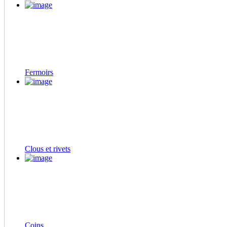
Fermoirs
Clous et rivets
Coins