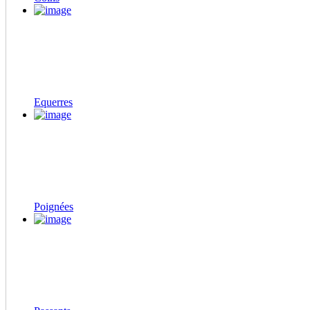
Equerres
Poignées