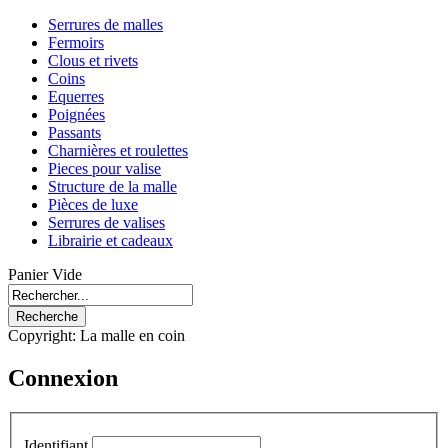
Serrures de malles
Fermoirs
Clous et rivets
Coins
Equerres
Poignées
Passants
Charnières et roulettes
Pieces pour valise
Structure de la malle
Pièces de luxe
Serrures de valises
Librairie et cadeaux
Panier Vide
Copyright: La malle en coin
Connexion
Identifiant