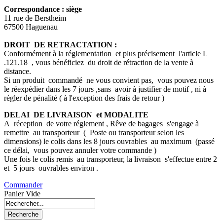
Correspondance : siège
11 rue de Berstheim
67500 Haguenau
DROIT DE RETRACTATION :
Conformément à la réglementation et plus précisement l'article L
.121.18 , vous bénéficiez du droit de rétraction de la vente à
distance.
Si un produit commandé ne vous convient pas, vous pouvez nous
le réexpédier dans les 7 jours ,sans avoir à justifier de motif , ni à
régler de pénalité ( à l'exception des frais de retour )
DELAI DE LIVRAISON et MODALITE
A réception de votre réglement , Rêve de bagages s'engage à
remettre au transporteur ( Poste ou transporteur selon les
dimensions) le colis dans les 8 jours ouvrables au maximum (passé
ce délai, vous pouvez annuler votre commande )
Une fois le colis remis au transporteur, la livraison s'effectue entre 2
et 5 jours ouvrables environ .
Commander
Panier Vide