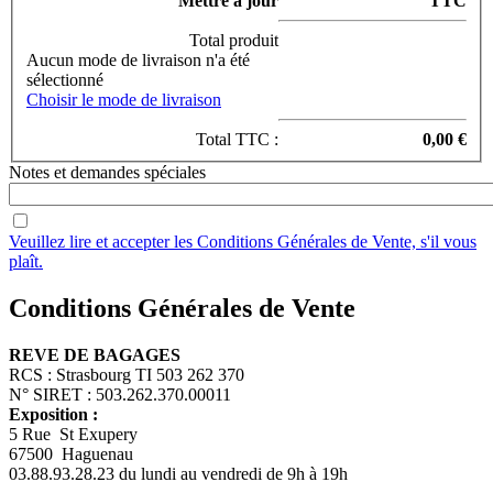
Mettre à jour
TTC
Total produit
Aucun mode de livraison n'a été
sélectionné
Choisir le mode de livraison
Total TTC :
0,00 €
Notes et demandes spéciales
Veuillez lire et accepter les Conditions Générales de Vente, s'il vous
plaît.
Conditions Générales de Vente
REVE DE BAGAGES
RCS : Strasbourg TI 503 262 370
N° SIRET : 503.262.370.00011
Exposition :
5 Rue St Exupery
67500 Haguenau
03.88.93.28.23 du lundi au vendredi de 9h à 19h