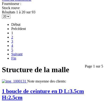
Fournisseur :
Stock rouve
Résultats 1 à 20 sur 93
Début
Précédent
1
2
3
4
5
Suivant
Fin
Page 1 sur 5
Structure de la malle
Note moyenne des clients:
1 boucle de ceinture en D L:3.5cm
H:2.5cm