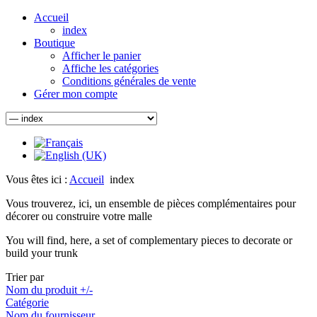
Accueil
index
Boutique
Afficher le panier
Affiche les catégories
Conditions générales de vente
Gérer mon compte
Vous êtes ici :
Accueil
index
Vous trouverez, ici, un ensemble de pièces complémentaires pour
décorer ou construire votre malle
You will find, here, a set of complementary pieces to decorate or
build your trunk
Trier par
Nom du produit +/-
Catégorie
Nom du fournisseur