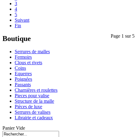
3
4
5
Suivant
Fin
Page 1 sur 5
Boutique
Serrures de malles
Fermoirs
Clous et rivets
Coins
Equerres
Poignées
Passants
Charnières et roulettes
Pieces pour valise
Structure de la malle
Pièces de luxe
Serrures de valises
Librairie et cadeaux
Panier Vide