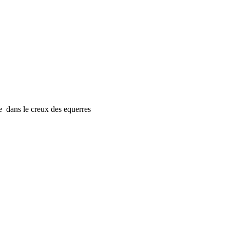
ge dans le creux des equerres