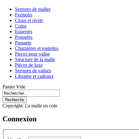
Serrures de malles
Fermoirs
Clous et rivets
Coins
Equerres
Poignées
Passants
Charnières et roulettes
Pieces pour valise
Structure de la malle
Pièces de luxe
Serrures de valises
Librairie et cadeaux
Panier Vide
Copyright: La malle en coin
Connexion