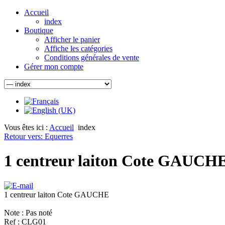
Accueil
index
Boutique
Afficher le panier
Affiche les catégories
Conditions générales de vente
Gérer mon compte
Vous êtes ici :
Accueil
index
Retour vers: Equerres
1 centreur laiton Cote GAUCHE
1 centreur laiton Cote GAUCHE
Note : Pas noté
Ref : CLG01