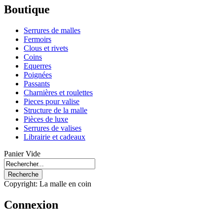
Boutique
Serrures de malles
Fermoirs
Clous et rivets
Coins
Equerres
Poignées
Passants
Charnières et roulettes
Pieces pour valise
Structure de la malle
Pièces de luxe
Serrures de valises
Librairie et cadeaux
Panier Vide
Copyright: La malle en coin
Connexion