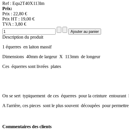
Ref : Equ2T40X113lm
Prix:
Prix :
22,80 €
Prix HT :
19,00 €
TVA :
3,80 €
Description du produit
1 équerres en laiton massif
Dimensions 40mm de largeur X 113mm de longeur
Ces équerres sont livrées plates
On se sert typiquement de ces équerres pour la ceinture entourant l
A l'arrière, ces pieces sont le plus souvent découpées pour permettr
Commentaires des clients