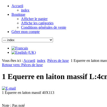
Accueil
index
Boutique
Afficher le panier
Affiche les catégories
Conditions générales de vente
Gérer mon compte
Vous êtes ici :
Accueil
index
Pièces de luxe
1 Equerre en laiton mas
Retour vers: Pièces de luxe
1 Equerre en laiton massif L:4c
1 Équerre en laiton massif 40X113
Note : Pas noté