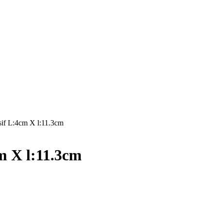
sif L:4cm X l:11.3cm
m X l:11.3cm