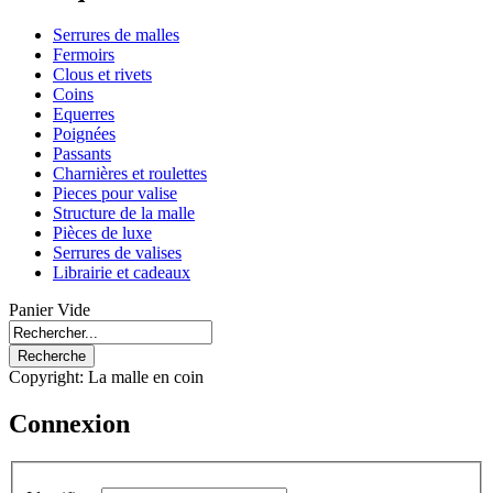
Serrures de malles
Fermoirs
Clous et rivets
Coins
Equerres
Poignées
Passants
Charnières et roulettes
Pieces pour valise
Structure de la malle
Pièces de luxe
Serrures de valises
Librairie et cadeaux
Panier Vide
Copyright: La malle en coin
Connexion