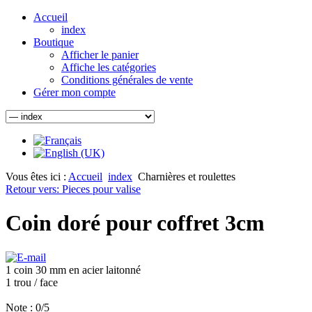
Accueil
index
Boutique
Afficher le panier
Affiche les catégories
Conditions générales de vente
Gérer mon compte
Vous êtes ici :
Accueil
index
Charnières et roulettes
Retour vers: Pieces pour valise
Coin doré pour coffret 3cm
1 coin 30 mm en acier laitonné
1 trou / face
Note : 0/5