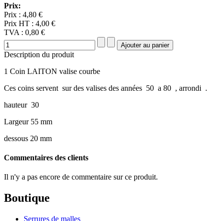
Prix:
Prix :
4,80 €
Prix HT :
4,00 €
TVA :
0,80 €
Description du produit
1 Coin LAITON valise courbe
Ces coins servent sur des valises des années 50 a 80 , arrondi .
hauteur 30
Largeur 55 mm
dessous 20 mm
Commentaires des clients
Il n'y a pas encore de commentaire sur ce produit.
Boutique
Serrures de malles