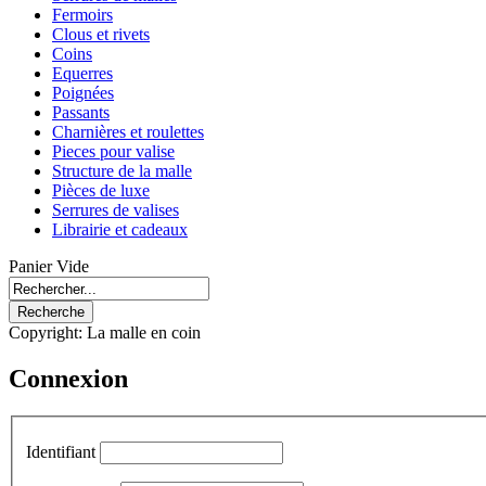
Fermoirs
Clous et rivets
Coins
Equerres
Poignées
Passants
Charnières et roulettes
Pieces pour valise
Structure de la malle
Pièces de luxe
Serrures de valises
Librairie et cadeaux
Panier Vide
Copyright: La malle en coin
Connexion
Identifiant