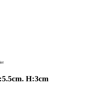
ier
L:5.5cm. H:3cm