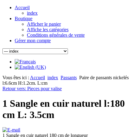
Accueil
index
Boutique
Afficher le panier
Affiche les catégories
Conditions générales de vente
Gérer mon compte
Vous êtes ici :
Accueil
index
Passants
Paire de passants nickelés
l:6.6cm H:1.2cm. L:cm
Retour vers: Pieces pour valise
1 Sangle en cuir naturel l:180
cm L: 3.5cm
1 Sangle en cuir naturel 180 cm de longueur