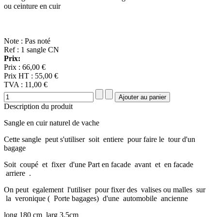
ou ceinture en cuir
Note : Pas noté
Ref : 1 sangle CN
Prix:
Prix :
66,00 €
Prix HT :
55,00 €
TVA :
11,00 €
Description du produit
Sangle en cuir naturel de vache
Cette sangle peut s'utiliser soit entiere pour faire le tour d'un
bagage
Soit coupé et fixer d'une Part en facade avant et en facade
arriere .
On peut egalement l'utiliser pour fixer des valises ou malles sur
la veronique ( Porte bagages) d'une automobile ancienne
long 180 cm larg 3.5cm