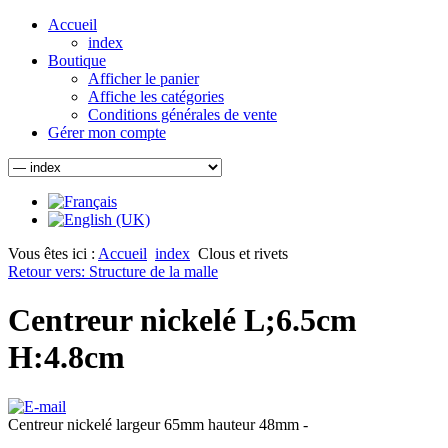
Accueil
index
Boutique
Afficher le panier
Affiche les catégories
Conditions générales de vente
Gérer mon compte
Vous êtes ici :
Accueil
index
Clous et rivets
Retour vers: Structure de la malle
Centreur nickelé L;6.5cm
H:4.8cm
Centreur nickelé largeur 65mm hauteur 48mm -