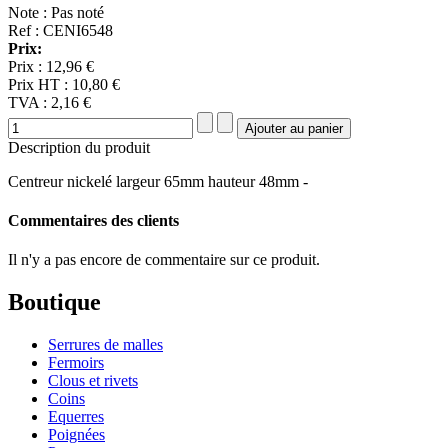
Note : Pas noté
Ref : CENI6548
Prix:
Prix :
12,96 €
Prix HT :
10,80 €
TVA :
2,16 €
Description du produit
Centreur nickelé largeur 65mm hauteur 48mm -
Commentaires des clients
Il n'y a pas encore de commentaire sur ce produit.
Boutique
Serrures de malles
Fermoirs
Clous et rivets
Coins
Equerres
Poignées