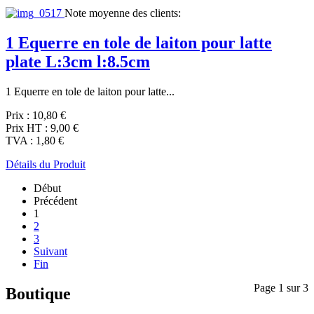
Note moyenne des clients:
1 Equerre en tole de laiton pour latte
plate L:3cm l:8.5cm
1 Equerre en tole de laiton pour latte...
Prix :
10,80 €
Prix HT :
9,00 €
TVA :
1,80 €
Détails du Produit
Début
Précédent
1
2
3
Suivant
Fin
Page 1 sur 3
Boutique