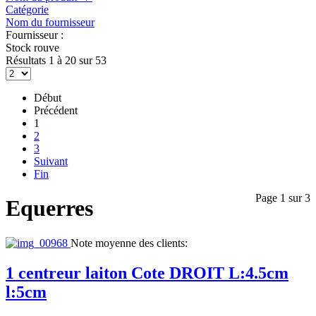
Catégorie
Nom du fournisseur
Fournisseur :
Stock rouve
Résultats 1 à 20 sur 53
Début
Précédent
1
2
3
Suivant
Fin
Page 1 sur 3
Equerres
Note moyenne des clients:
1 centreur laiton Cote DROIT L:4.5cm
l:5cm