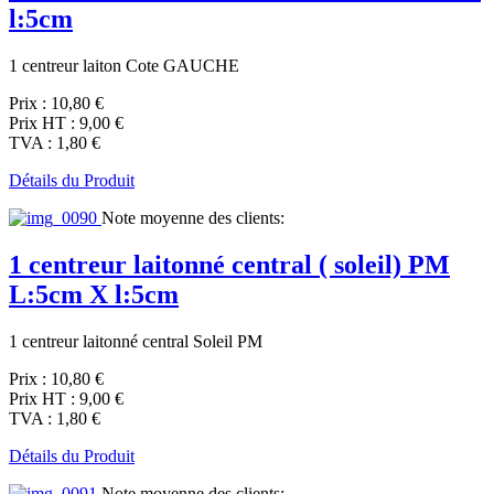
l:5cm
1 centreur laiton Cote GAUCHE
Prix :
10,80 €
Prix HT :
9,00 €
TVA :
1,80 €
Détails du Produit
Note moyenne des clients:
1 centreur laitonné central ( soleil) PM
L:5cm X l:5cm
1 centreur laitonné central Soleil PM
Prix :
10,80 €
Prix HT :
9,00 €
TVA :
1,80 €
Détails du Produit
Note moyenne des clients: