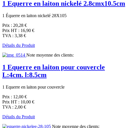
1 Equerre en laiton nickelé 2.8cmx10.5cm
1 Équerre en laiton nickelé 28X105
Prix :
20,28 €
Prix HT :
16,90 €
TVA :
3,38 €
Détails du Produit
Note moyenne des clients:
1 Equerre en laiton pour couvercle
L:4cm. l:8.5cm
1 Equerre en laiton pour couvercle
Prix :
12,00 €
Prix HT :
10,00 €
TVA :
2,00 €
Détails du Produit
Note moyenne des clients: