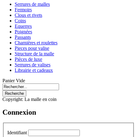
Serrures de malles
Fermoirs
Clous et rivets
Coins
Equerres
Poignées
Passants
Charnières et roulettes
Pieces pour valise
Structure de la malle
Pièces de luxe
Serrures de valises
Librairie et cadeaux
Panier Vide
Copyright: La malle en coin
Connexion
Identifiant